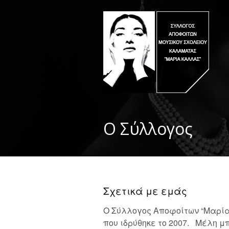
Ο Σύλλογος
Σχετικά με εμάς
Ο Σύλλογος Αποφοίτων “Μαρία
που ιδρύθηκε το 2007. Μέλη μ