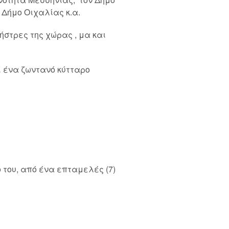
 Δήμο Οιχαλίας κ.α.
στρες της χώρας , μα και
 ένα ζωντανό κύτταρο
ό του, από ένα επταμελές (7)