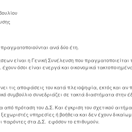
βουλίου
υσης
, πραγματοποιούνται ανά δύο έτη.
εων είναι η Γενική Συνέλευση που πραγματοποιείται τ
 έχουν όσοι είναι ενεργά και οικονομικά τακτοποιημένα 
άνει τις αποφάσεις του κατά πλειοψηφία, εκτός και αν
τικό συμβούλιο συνεδριάζει σε τακτά διαστήματα στην έ
α από πρόταση του Δ.Σ. Και έγκριση του σχετικού αιτήμα
ξεχωριστές υπηρεσίες ή βοήθεια και δεν έχουν δικαίωμ
ι παρόντες στα Δ.Σ. εφόσον το επιθυμούν.