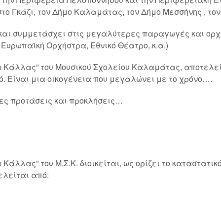
το Γκάζι, τον Δήμο Καλαμάτας, τον Δήμο Μεσσήνης , τον
και συμμετάσχει στις μεγαλύτερες παραγωγές και ορχή
 Ευρωπαϊκή Ορχήστρα, Εθνικό Θέατρο, κ.α.)
 Κάλλας” του Μουσικού Σχολείου Καλαμάτας, αποτελεί
κό. Είναι μια οικογένεια που μεγαλώνει με το χρόνο….
έες προτάσεις και προκλήσεις…
άλλας” του Μ.Σ.Κ. διοικείται, ως ορίζει το καταστατικ
ελείται από: