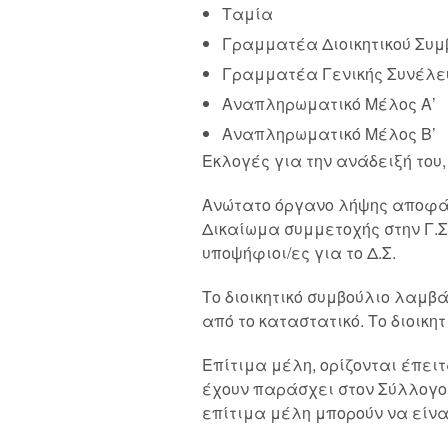
Ταμία
Γραμματέα Διοικητικού Συμ
Γραμματέα Γενικής Συνέλε
Αναπληρωματικό Μέλος Α’
Αναπληρωματικό Μέλος Β’
Εκλογές για την ανάδειξή του
Ανώτατο όργανο λήψης αποφάσ
Δικαίωμα συμμετοχής στην Γ.Σ.
υποψήφιοι/ες για το Δ.Σ.
Το διοικητικό συμβούλιο λαμβ
από το καταστατικό. Το διοικη
Επίτιμα μέλη, ορίζονται έπειτ
έχουν παράσχει στον Σύλλογο 
επίτιμα μέλη μπορούν να είνα