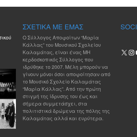
ΣΧΕΤΙΚΆ ΜΕ ΕΜΆΣ
SOCI
σικού
Ο Σύλλογος Αποφοίτων “Μαρία
Κάλλας” του Μουσικού Σχολείου
X
In
Καλαμάτας, είναι ένας ΜΗ
κερδοσκοπικός Σύλλογος που
ιδρύθηκε το 2007. Μέλη μπορούν να
γίνουν μόνοι όσοι αποφοίτησαν από
το Μουσικό Σχολείο Καλαμάτας
“Μαρία Κάλλας”. Από την πρώτη
στιγμή της ίδρυσης του έως και
σήμερα συμμετάσχει, στα
πολιτιστικά δρώμενα της πόλης της
Καλαμάτας αλλά και ευρύτερα.