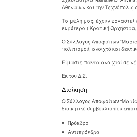
Αθηναίων και την Τεχνόπολις σ
Τα μέλη μας, έχουν εργαστεί 
ευρύτερα ( Κρατική Ορχήστρα,
Ο Σύλλογος Αποφοίτων “Μαρία
πολιτισμού, ανοιχτό και δεκτι
Είμαστε πάντα ανοιχτοί σε ν
Εκ του Δ.Σ.
Διοίκηση
Ο Σύλλογος Αποφοίτων “Μαρία Κ
διοικητικό συμβούλιο που αποτ
Πρόεδρο
Αντιπρόεδρο