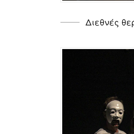
Διεθνές θε