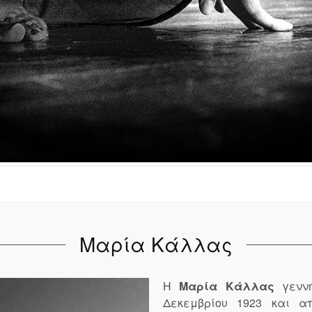
Μαρία Κάλλας
Η
Μαρία Κάλλας
γεννή
Δεκεμβρίου 1923 και α